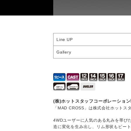
Line UP
Gallery
(株)ホットスタッフコーポレーショ
「MAD CROSS」は株式会社ホット
4WDユーザーに人気のある丸みを帯び
造に変化を生み出し、リム形状もビー