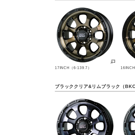
17INCH（6-139.7）
16INC
ブラッククリア&リムブラック（BKC