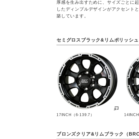
厚感を生み出すために、サイズごとに
したディンプルデザインがアクセント
築しています。
セミグロスブラック&リムポリッシュ（
17INCH（6-139.7）
14INC
ブロンズクリア&リムブラック（BRC