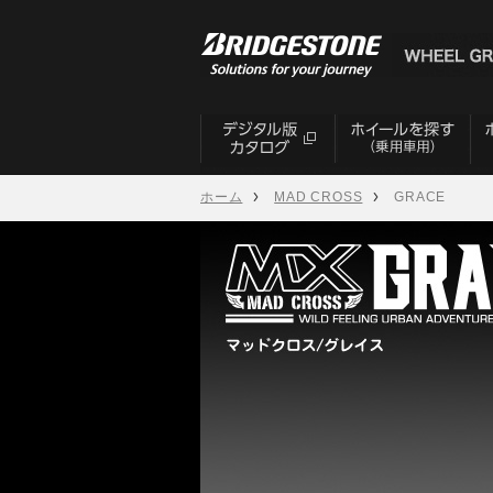
ホーム
MAD CROSS
GRACE