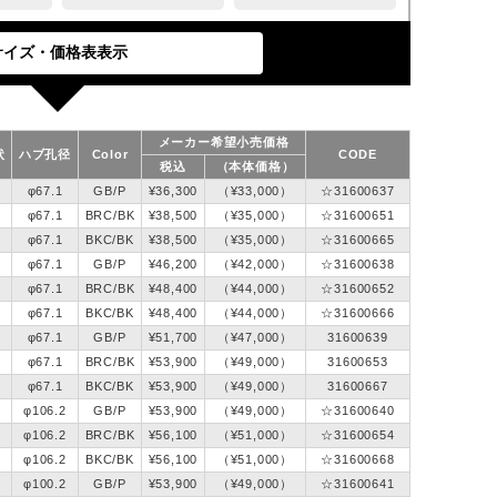
メーカー希望小売価格
状
ハブ孔径
Color
CODE
税込
（本体価格）
φ67.1
GB/P
¥36,300
（¥33,000）
☆31600637
φ67.1
BRC/BK
¥38,500
（¥35,000）
☆31600651
φ67.1
BKC/BK
¥38,500
（¥35,000）
☆31600665
φ67.1
GB/P
¥46,200
（¥42,000）
☆31600638
φ67.1
BRC/BK
¥48,400
（¥44,000）
☆31600652
φ67.1
BKC/BK
¥48,400
（¥44,000）
☆31600666
φ67.1
GB/P
¥51,700
（¥47,000）
31600639
φ67.1
BRC/BK
¥53,900
（¥49,000）
31600653
φ67.1
BKC/BK
¥53,900
（¥49,000）
31600667
φ106.2
GB/P
¥53,900
（¥49,000）
☆31600640
φ106.2
BRC/BK
¥56,100
（¥51,000）
☆31600654
φ106.2
BKC/BK
¥56,100
（¥51,000）
☆31600668
φ100.2
GB/P
¥53,900
（¥49,000）
☆31600641