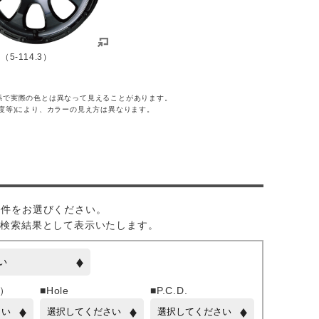
H（5-114.3）
係で実際の色とは異なって見えることがあります。
度等)により、カラーの見え方は異なります。
の条件をお選びください。
を検索結果として表示いたします。
幅）
■Hole
■P.C.D.