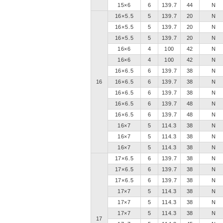
15×6
6
139.7
44
N
16×5.5
5
139.7
20
N
16×5.5
5
139.7
20
N
16×5.5
5
139.7
20
N
16×6
4
100
42
N
16×6
4
100
42
N
16×6.5
6
139.7
38
N
16
16×6.5
6
139.7
38
N
16×6.5
6
139.7
38
N
16×6.5
6
139.7
48
N
16×6.5
6
139.7
48
N
16×7
5
114.3
38
N
16×7
5
114.3
38
N
16×7
5
114.3
38
N
17×6.5
6
139.7
38
N
17×6.5
6
139.7
38
N
17×6.5
6
139.7
38
N
17×7
5
114.3
38
N
17×7
5
114.3
38
N
17×7
5
114.3
38
N
17