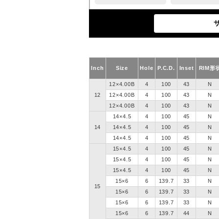
Inch
Size
Hole
P.C.D.
Inset
RIM形
12×4.00B
4
100
43
N
12
12×4.00B
4
100
43
N
12×4.00B
4
100
43
N
14×4.5
4
100
45
N
14
14×4.5
4
100
45
N
14×4.5
4
100
45
N
15×4.5
4
100
45
N
15×4.5
4
100
45
N
15×4.5
4
100
45
N
15×6
6
139.7
33
N
15
15×6
6
139.7
33
N
15×6
6
139.7
33
N
15×6
6
139.7
44
N