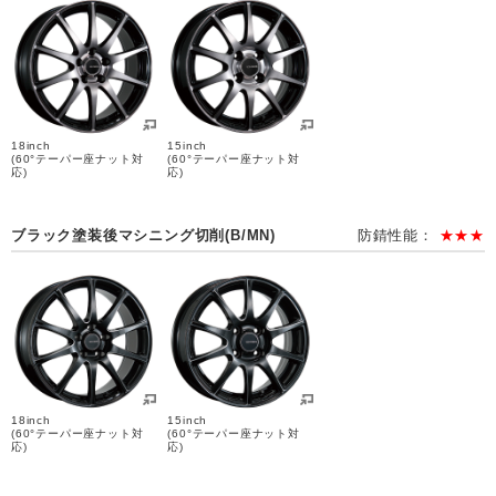
18inch
15inch
(60°テーパー座ナット対
(60°テーパー座ナット対
応)
応)
ブラック塗装後マシニング切削(B/MN)
防錆性能：
★★★
18inch
15inch
(60°テーパー座ナット対
(60°テーパー座ナット対
応)
応)