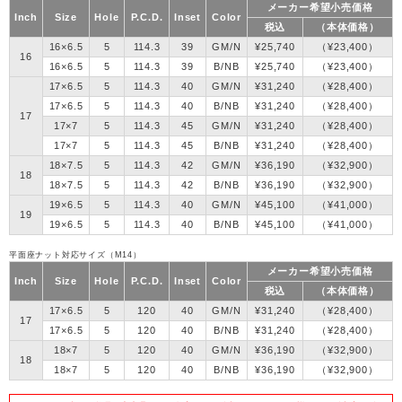
メーカー希望小売価格
Inch
Size
Hole
P.C.D.
Inset
Color
税込
（本体価格）
16×6.5
5
114.3
39
GM/N
¥25,740
（¥23,400）
16
16×6.5
5
114.3
39
B/NB
¥25,740
（¥23,400）
17×6.5
5
114.3
40
GM/N
¥31,240
（¥28,400）
17×6.5
5
114.3
40
B/NB
¥31,240
（¥28,400）
17
17×7
5
114.3
45
GM/N
¥31,240
（¥28,400）
17×7
5
114.3
45
B/NB
¥31,240
（¥28,400）
18×7.5
5
114.3
42
GM/N
¥36,190
（¥32,900）
18
18×7.5
5
114.3
42
B/NB
¥36,190
（¥32,900）
19×6.5
5
114.3
40
GM/N
¥45,100
（¥41,000）
19
19×6.5
5
114.3
40
B/NB
¥45,100
（¥41,000）
平面座ナット対応サイズ（M14）
メーカー希望小売価格
Inch
Size
Hole
P.C.D.
Inset
Color
税込
（本体価格）
17×6.5
5
120
40
GM/N
¥31,240
（¥28,400）
17
17×6.5
5
120
40
B/NB
¥31,240
（¥28,400）
18×7
5
120
40
GM/N
¥36,190
（¥32,900）
18
18×7
5
120
40
B/NB
¥36,190
（¥32,900）