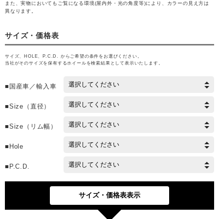
また、実物においてもご覧になる環境(屋内外・光の角度等)により、カラーの見え方は
異なります。
サイズ・価格表
サイズ、HOLE、P.C.D. からご希望の条件をお選びください。
当社がそのサイズを保有するホイールを検索結果として表示いたします。
■国産車／輸入車
■Size（直径）
■Size（リム幅）
■Hole
■P.C.D.