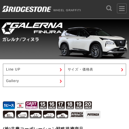
WHEEL GRAFFITI
Line UP
サイズ・価格表
Gallery
(株)共豊コーポレーション戦略提携商品