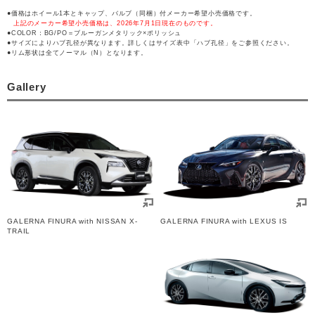
価格はホイール1本とキャップ、バルブ（同梱）付メーカー希望小売価格です。
上記のメーカー希望小売価格は、2026年7月1日現在のものです。
COLOR：BG/PO＝ブルーガンメタリック×ポリッシュ
サイズによりハブ孔径が異なります。詳しくはサイズ表中「ハブ孔径」をご参照ください。
リム形状は全てノーマル（N）となります。
Gallery
GALERNA FINURA with NISSAN X-
GALERNA FINURA with LEXUS IS
TRAIL