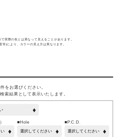
係で実際の色とは異なって見えることがあります。
度等)により、カラーの見え方は異なります。
の条件をお選びください。
を検索結果として表示いたします。
幅）
■Hole
■P.C.D.