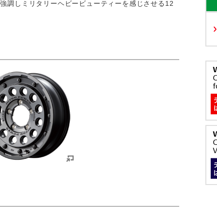
強調しミリタリーヘビービューティーを感じさせる12
）