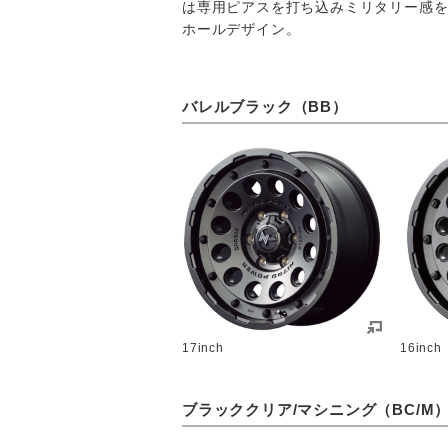
は専用ピアスを打ち込みミリタリー感を
ホールデザイン。
バレルブラック（BB）
17inch
16inch
ブラッククリア/マシニング（BC/M