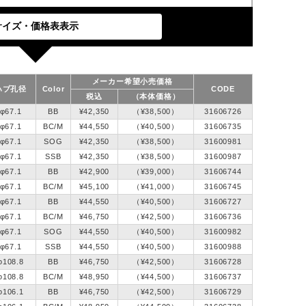
メーカー希望小売価格
ハブ孔径
Color
CODE
税込
（本体価格）
φ67.1
BB
¥42,350
（¥38,500）
31606726
φ67.1
BC/M
¥44,550
（¥40,500）
31606735
φ67.1
SOG
¥42,350
（¥38,500）
31600981
φ67.1
SSB
¥42,350
（¥38,500）
31600987
φ67.1
BB
¥42,900
（¥39,000）
31606744
φ67.1
BC/M
¥45,100
（¥41,000）
31606745
φ67.1
BB
¥44,550
（¥40,500）
31606727
φ67.1
BC/M
¥46,750
（¥42,500）
31606736
φ67.1
SOG
¥44,550
（¥40,500）
31600982
φ67.1
SSB
¥44,550
（¥40,500）
31600988
φ108.8
BB
¥46,750
（¥42,500）
31606728
φ108.8
BC/M
¥48,950
（¥44,500）
31606737
φ106.1
BB
¥46,750
（¥42,500）
31606729