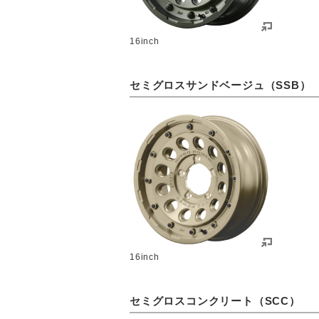
16inch
セミグロスサンドベージュ（SSB）
16inch
セミグロスコンクリート（SCC）