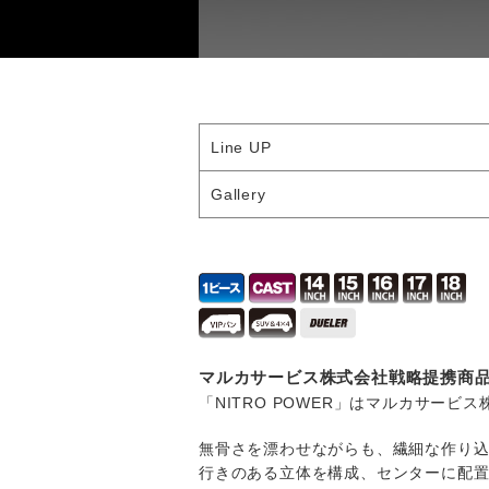
Line UP
Gallery
マルカサービス株式会社戦略提携商
「NITRO POWER」はマルカサービ
無骨さを漂わせながらも、繊細な作り
行きのある立体を構成、センターに配