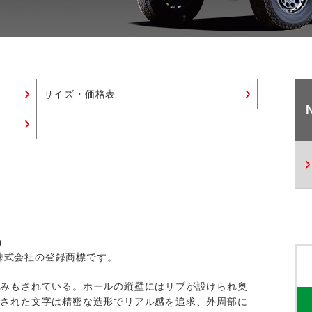
サイズ・価格表
品
ス株式会社の登録商標です。
込みもされている。ホールの縦壁にはリブが設けられ奥
置された文字は精密な造形でリアル感を追求、外周部に