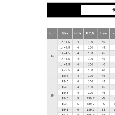
Inch
Size
Hole
P.C.D.
Inset
14×4.5
4
100
45
14×4.5
4
100
45
14×4.5
4
100
45
14
14×4.5
4
100
45
14×5.5
4
100
40
14×5.5
4
100
40
15×5
4
100
45
15×5
4
100
45
15×5
4
100
45
15×5
4
100
45
15
15×6
5
139.7
-5
15×6
5
139.7
-5
15×6
6
139.7
33